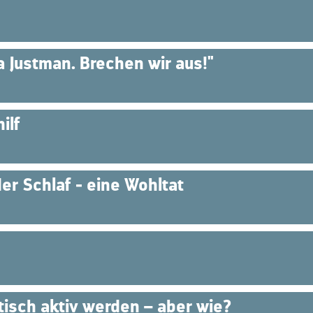
 Justman. Brechen wir aus!"
ilf
r Schlaf - eine Wohltat
itisch aktiv werden – aber wie?