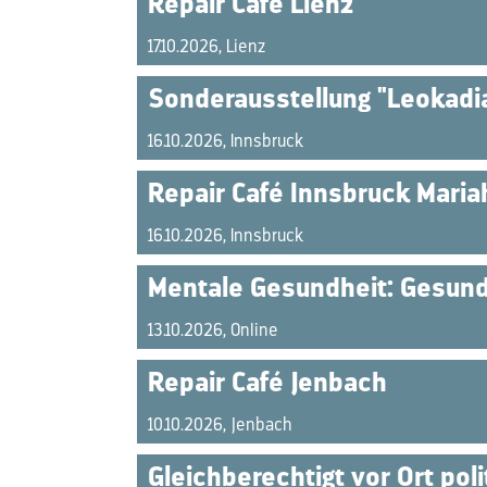
Repair Café Lienz
17.10.2026, Lienz
Sonderausstellung "Leokadia
16.10.2026, Innsbruck
Repair Café Innsbruck Mariah
16.10.2026, Innsbruck
Mentale Gesundheit: Gesunde
13.10.2026, Online
Repair Café Jenbach
10.10.2026, Jenbach
Gleichberechtigt vor Ort pol