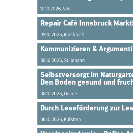
10.10.2026, Vils
Repair Café Innsbruck Markt
09.10.2026, Innsbruck
Kommunizieren & Argumenti
08.10.2026, St. Johann
Selbstversorgt im Naturgart
Den Boden gesund und fruch
08.10.2026, Online
Durch Leseförderung zur Les
06.10.2026, Kufstein