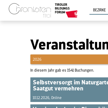
Zum Hauptinhalt springen
BEZIRKE
Veranstaltu
In diesem Jahr gab es 1541 Buchungen.
Selbstversorgt im Naturgart
Saatgut vermehren
10.12.2026, Online