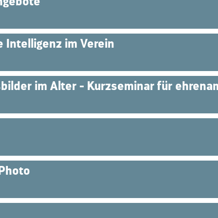
ngebote
 Intelligenz im Verein
ilder im Alter - Kurzseminar für ehrenam
 Photo