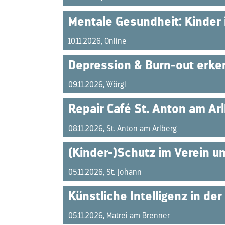
Mentale Gesundheit: Kinder 
10.11.2026, Online
Depression & Burn-out erken
09.11.2026, Wörgl
Repair Café St. Anton am Ar
08.11.2026, St. Anton am Arlberg
(Kinder-)Schutz im Verein um
05.11.2026, St. Johann
Künstliche Intelligenz in der
05.11.2026, Matrei am Brenner