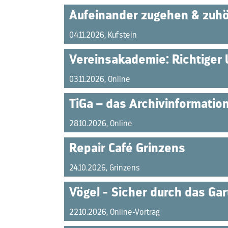
Aufeinander zugehen & zuhö
04.11.2026, Kufstein
Vereinsakademie: Richtiger 
03.11.2026, Online
TiGa – das Archivinformatio
28.10.2026, Online
Repair Café Grinzens
24.10.2026, Grinzens
Vögel - Sicher durch das Gar
22.10.2026, Online-Vortrag