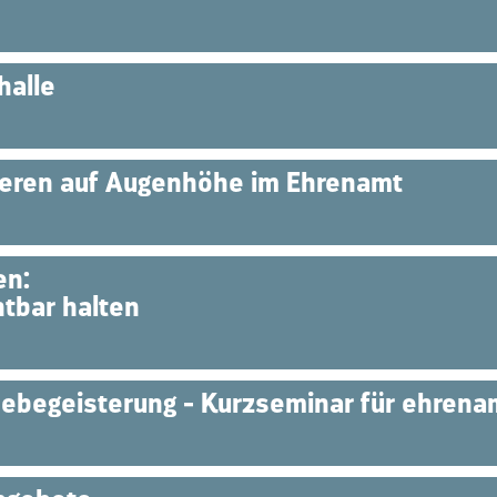
halle
eren auf Augenhöhe im Ehrenamt
en:
tbar halten
ebegeisterung - Kurzseminar für ehrenam