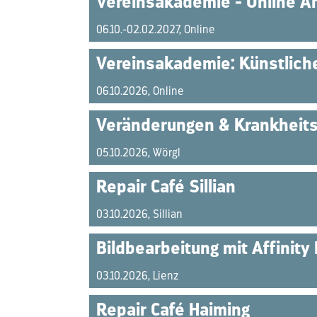
Vereinsakademie - Online A
06.10.-02.02.2027, Online
Vereinsakademie: Künstliche
06.10.2026, Online
Veränderungen & Krankheitsb
05.10.2026, Wörgl
Repair Café Sillian
03.10.2026, Sillian
Bildbearbeitung mit Affinity
03.10.2026, Lienz
Repair Café Haiming