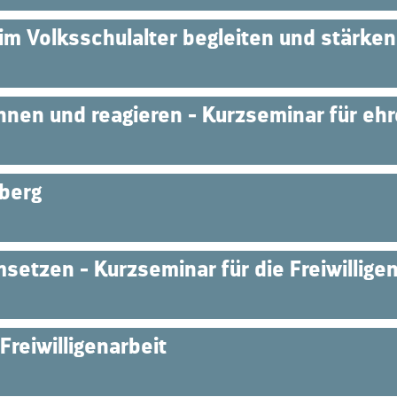
im Volksschulalter begleiten und stärken
nen und reagieren - Kurzseminar für ehr
lberg
setzen - Kurzseminar für die Freiwillige
 Freiwilligenarbeit