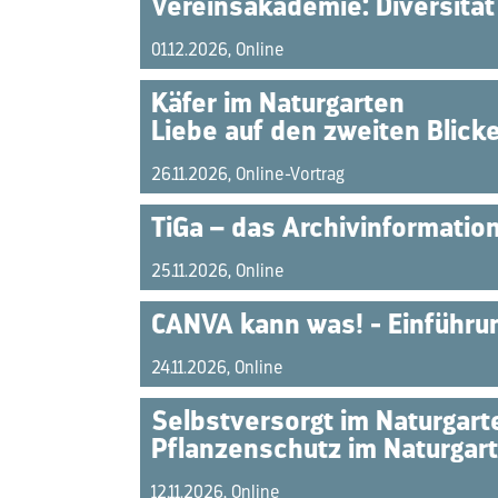
Vereinsakademie: Diversität
01.12.2026, Online
Käfer im Naturgarten
Liebe auf den zweiten Blick
26.11.2026, Online-Vortrag
TiGa – das Archivinformatio
25.11.2026, Online
CANVA kann was! - Einführu
24.11.2026, Online
Selbstversorgt im Naturgart
Pflanzenschutz im Naturgar
12.11.2026, Online