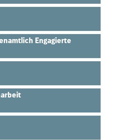
enamtlich Engagierte
narbeit