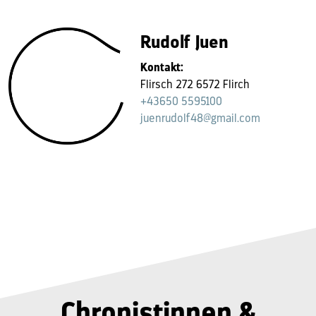
Rudolf Juen
Kontakt:
Flirsch 272 6572 Flirch
+43650 5595100
juenrudolf48@gmail.com
Chronistinnen &