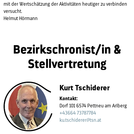
mit der Wertschätzung der Aktivitäten heutiger zu verbinden
versucht.
Helmut Hörmann
Bezirkschronist/in &
Stellvertretung
Kurt Tschiderer
Kontakt:
Dorf 101 6574 Pettneu am Arlberg
+43664 73787784
ku.tschiderer@tsn.at