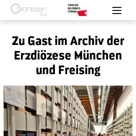
Zum Hauptinhalt springen
Zu Gast im Archiv der
Erzdiözese München
und Freising