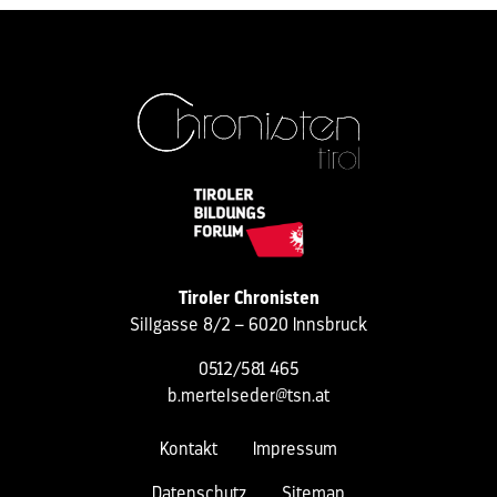
Tiroler Chronisten
Sillgasse 8/2 – 6020 Innsbruck
0512/581 465
b.mertelseder@tsn.at
Kontakt
Impressum
Datenschutz
Sitemap