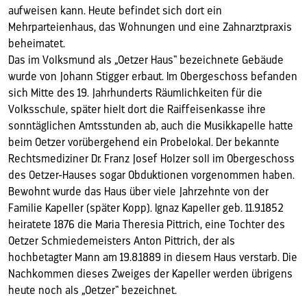
aufweisen kann. Heute befindet sich dort ein
Mehrparteienhaus, das Wohnungen und eine Zahnarztpraxis
beheimatet.
Das im Volksmund als „Oetzer Haus“ bezeichnete Gebäude
wurde von Johann Stigger erbaut. Im Obergeschoss befanden
sich Mitte des 19. Jahrhunderts Räumlichkeiten für die
Volksschule, später hielt dort die Raiffeisenkasse ihre
sonntäglichen Amtsstunden ab, auch die Musikkapelle hatte
beim Oetzer vorübergehend ein Probelokal. Der bekannte
Rechtsmediziner Dr. Franz Josef Holzer soll im Obergeschoss
des Oetzer-Hauses sogar Obduktionen vorgenommen haben.
Bewohnt wurde das Haus über viele Jahrzehnte von der
Familie Kapeller (später Kopp). Ignaz Kapeller geb. 11.9.1852
heiratete 1876 die Maria Theresia Pittrich, eine Tochter des
Oetzer Schmiedemeisters Anton Pittrich, der als
hochbetagter Mann am 19.8.1889 in diesem Haus verstarb. Die
Nachkommen dieses Zweiges der Kapeller werden übrigens
heute noch als „Oetzer“ bezeichnet.