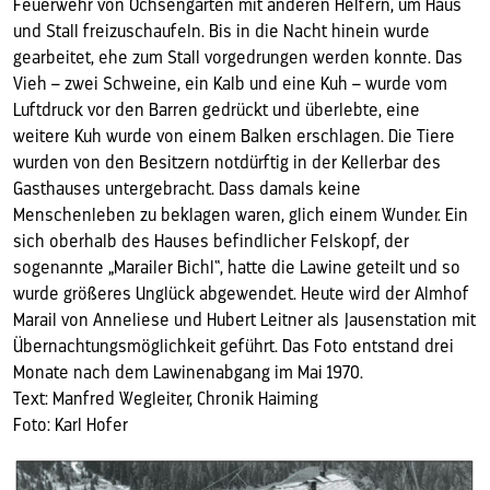
Feuerwehr von Ochsengarten mit anderen Helfern, um Haus
und Stall freizuschaufeln. Bis in die Nacht hinein wurde
gearbeitet, ehe zum Stall vorgedrungen werden konnte. Das
Vieh – zwei Schweine, ein Kalb und eine Kuh – wurde vom
Luftdruck vor den Barren gedrückt und überlebte, eine
weitere Kuh wurde von einem Balken erschlagen. Die Tiere
wurden von den Besitzern notdürftig in der Kellerbar des
Gasthauses untergebracht. Dass damals keine
Menschenleben zu beklagen waren, glich einem Wunder. Ein
sich oberhalb des Hauses befindlicher Felskopf, der
sogenannte „Marailer Bichl“, hatte die Lawine geteilt und so
wurde größeres Unglück abgewendet. Heute wird der Almhof
Marail von Anneliese und Hubert Leitner als Jausenstation mit
Übernachtungsmöglichkeit geführt. Das Foto entstand drei
Monate nach dem Lawinenabgang im Mai 1970.
Text: Manfred Wegleiter, Chronik Haiming
Foto: Karl Hofer