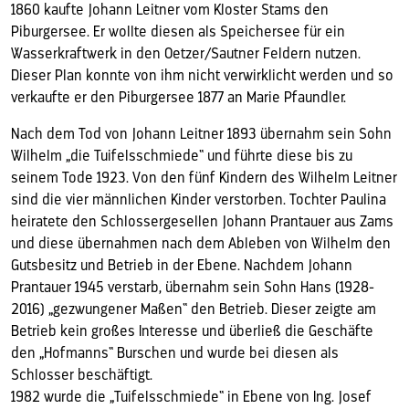
1860 kaufte Johann Leitner vom Kloster Stams den
Piburgersee. Er wollte diesen als Speichersee für ein
Wasserkraftwerk in den Oetzer/Sautner Feldern nutzen.
Dieser Plan konnte von ihm nicht verwirklicht werden und so
verkaufte er den Piburgersee 1877 an Marie Pfaundler.
Nach dem Tod von Johann Leitner 1893 übernahm sein Sohn
Wilhelm „die Tuifelsschmiede“ und führte diese bis zu
seinem Tode 1923. Von den fünf Kindern des Wilhelm Leitner
sind die vier männlichen Kinder verstorben. Tochter Paulina
heiratete den Schlossergesellen Johann Prantauer aus Zams
und diese übernahmen nach dem Ableben von Wilhelm den
Gutsbesitz und Betrieb in der Ebene. Nachdem Johann
Prantauer 1945 verstarb, übernahm sein Sohn Hans (1928-
2016) „gezwungener Maßen“ den Betrieb. Dieser zeigte am
Betrieb kein großes Interesse und überließ die Geschäfte
den „Hofmanns“ Burschen und wurde bei diesen als
Schlosser beschäftigt.
1982 wurde die „Tuifelsschmiede“ in Ebene von Ing. Josef