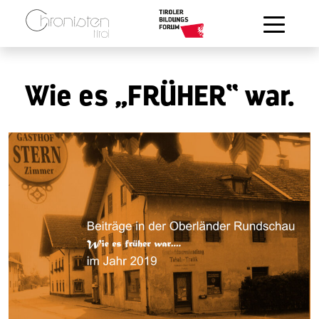
Zum Hauptinhalt springen
Wie es „FRÜHER“ war.