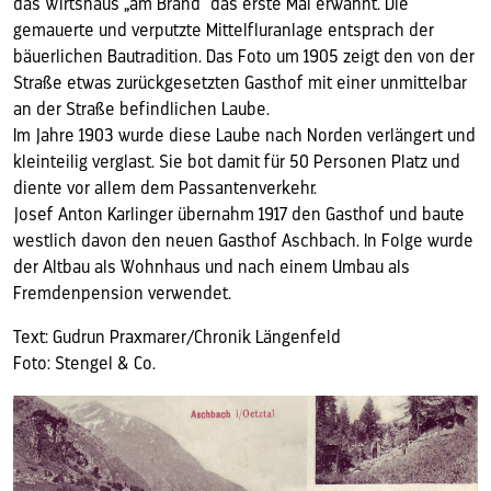
das Wirtshaus „am Brand“ das erste Mal erwähnt. Die
gemauerte und verputzte Mittelfluranlage entsprach der
bäuerlichen Bautradition. Das Foto um 1905 zeigt den von der
Straße etwas zurückgesetzten Gasthof mit einer unmittelbar
an der Straße befindlichen Laube.
Im Jahre 1903 wurde diese Laube nach Norden verlängert und
kleinteilig verglast. Sie bot damit für 50 Personen Platz und
diente vor allem dem Passantenverkehr.
Josef Anton Karlinger übernahm 1917 den Gasthof und baute
westlich davon den neuen Gasthof Aschbach. In Folge wurde
der Altbau als Wohnhaus und nach einem Umbau als
Fremdenpension verwendet.
Text: Gudrun Praxmarer/Chronik Längenfeld
Foto: Stengel & Co.