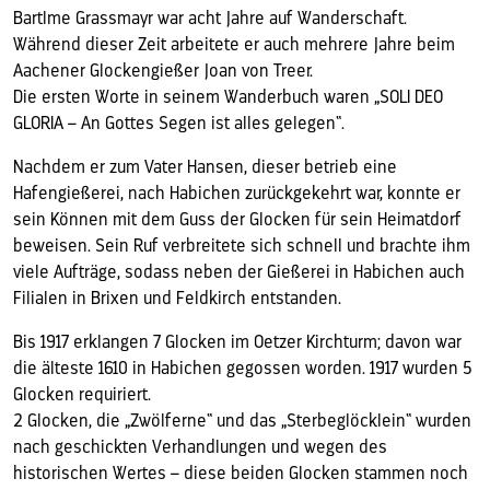
Bartlme Grassmayr war acht Jahre auf Wanderschaft.
Während dieser Zeit arbeitete er auch mehrere Jahre beim
Aachener Glockengießer Joan von Treer.
Die ersten Worte in seinem Wanderbuch waren „SOLI DEO
GLORIA – An Gottes Segen ist alles gelegen“.
Nachdem er zum Vater Hansen, dieser betrieb eine
Hafengießerei, nach Habichen zurückgekehrt war, konnte er
sein Können mit dem Guss der Glocken für sein Heimatdorf
beweisen. Sein Ruf verbreitete sich schnell und brachte ihm
viele Aufträge, sodass neben der Gießerei in Habichen auch
Filialen in Brixen und Feldkirch entstanden.
Bis 1917 erklangen 7 Glocken im Oetzer Kirchturm; davon war
die älteste 1610 in Habichen gegossen worden. 1917 wurden 5
Glocken requiriert.
2 Glocken, die „Zwölferne“ und das „Sterbeglöcklein“ wurden
nach geschickten Verhandlungen und wegen des
historischen Wertes – diese beiden Glocken stammen noch