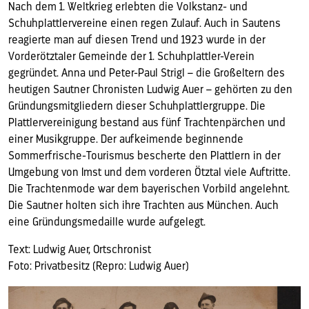
Nach dem 1. Weltkrieg erlebten die Volkstanz- und
Schuhplattlervereine einen regen Zulauf. Auch in Sautens
reagierte man auf diesen Trend und 1923 wurde in der
Vorderötztaler Gemeinde der 1. Schuhplattler-Verein
gegründet. Anna und Peter-Paul Strigl – die Großeltern des
heutigen Sautner Chronisten Ludwig Auer – gehörten zu den
Gründungsmitgliedern dieser Schuhplattlergruppe. Die
Plattlervereinigung bestand aus fünf Trachtenpärchen und
einer Musikgruppe. Der aufkeimende beginnende
Sommerfrische-Tourismus bescherte den Plattlern in der
Umgebung von Imst und dem vorderen Ötztal viele Auftritte.
Die Trachtenmode war dem bayerischen Vorbild angelehnt.
Die Sautner holten sich ihre Trachten aus München. Auch
eine Gründungsmedaille wurde aufgelegt.
Text: Ludwig Auer, Ortschronist
Foto: Privatbesitz (Repro: Ludwig Auer)