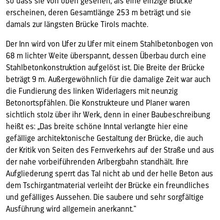
so dass sie von oben gesehen, als eine einzige Brücke
erscheinen, deren Gesamtlänge 253 m beträgt und sie
damals zur längsten Brücke Tirols machte.
Der Inn wird von Ufer zu Ufer mit einem Stahlbetonbogen von
68 m lichter Weite überspannt, dessen Überbau durch eine
Stahlbetonkonstruktion aufgelöst ist. Die Breite der Brücke
beträgt 9 m. Außergewöhnlich für die damalige Zeit war auch
die Fundierung des linken Widerlagers mit neunzig
Betonortspfählen. Die Konstrukteure und Planer waren
sichtlich stolz über ihr Werk, denn in einer Baubeschreibung
heißt es: „Das breite schöne Inntal verlangte hier eine
gefällige architektonische Gestaltung der Brücke, die auch
der Kritik von Seiten des Fernverkehrs auf der Straße und aus
der nahe vorbeiführenden Arlbergbahn standhält. Ihre
Aufgliederung sperrt das Tal nicht ab und der helle Beton aus
dem Tschirgantmaterial verleiht der Brücke ein freundliches
und gefälliges Aussehen. Die saubere und sehr sorgfältige
Ausführung wird allgemein anerkannt.“