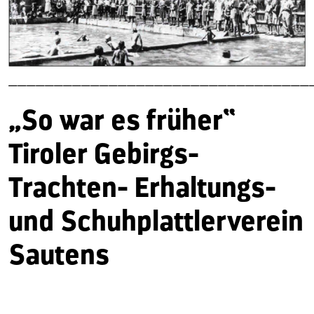
—————————————————————————————————
„So war es früher“
Tiroler Gebirgs-
Trachten- Erhaltungs-
und Schuhplattlerverein
Sautens