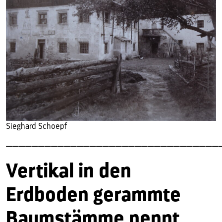
Sieghard Schoepf
—————————————————————————————————
Vertikal in den
Erdboden gerammte
Baumstämme nennt