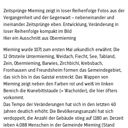
Zeitsprünge Mieming zeigt in loser Reihenfolge Fotos aus der
Vergangenheit und der Gegenwart – nebeneinander und
ineinander. Zeitsprünge eben. Entwicklung, Veränderung in
loser Reihenfolge kompakt im Bild
Hier ein Ausschnitt aus Obermieming
Mieming wurde 1071 zum ersten Mal urkundlich erwähnt. Die
12 Ortsteile Untermieming, Weidach, Fiecht, See, Tabland,
Zein, Obermieming, Barwies, Zirchbichl, Krebsbach,
Fronhausen und Freundsheim formen das Gemeindegebiet,
das sich bis in das Gaistal erstreckt. Das Wappen von
Mieming zeigt neben den Farben rot und weiß im linken
Bereich die Kranebittstaude (= Wacholder), die hier öfters
vorkommt.
Das Tempo der Veränderungen hat sich in den letzten 40
Jahren deutlich erhöht. Die Bevölkerungsanzahl hat sich
verdoppelt, die Anzahl der Gebäude stieg auf 1.180 an. Derzeit
leben 4.088 Menschen in der Gemeinde Mieming (Stand