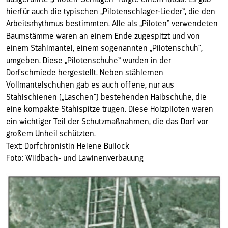
ausgeführte „Piloten-Schlagen“ folgte einem Ritual. Es gab
hierfür auch die typischen „Pilotenschlager-Lieder“, die den
Arbeitsrhythmus bestimmten. Alle als „Piloten“ verwendeten
Baumstämme waren an einem Ende zugespitzt und von
einem Stahlmantel, einem sogenannten „Pilotenschuh“,
umgeben. Diese „Pilotenschuhe“ wurden in der
Dorfschmiede hergestellt. Neben stählernen
Vollmantelschuhen gab es auch offene, nur aus
Stahlschienen („Laschen“) bestehenden Halbschuhe, die
eine kompakte Stahlspitze trugen. Diese Holzpiloten waren
ein wichtiger Teil der Schutzmaßnahmen, die das Dorf vor
großem Unheil schützten.
Text: Dorfchronistin Helene Bullock
Foto: Wildbach- und Lawinenverbauung