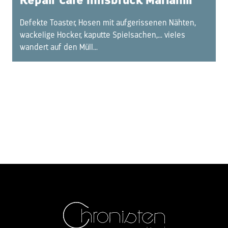
Repair Café Innsbruck Mariahilf
Defekte Toaster, Hosen mit aufgerissenen Nähten,
wackelige Hocker, kaputte Spielsachen,... vieles
wandert auf den Müll...