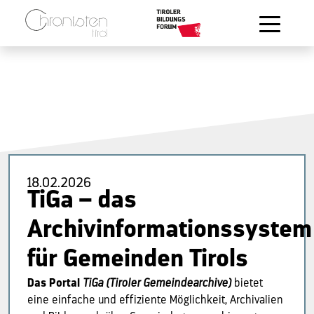
Zum Hauptinhalt springen
18.02.2026
TiGa – das
Archivinformationssystem
für Gemeinden Tirols
Das Portal
TiGa (Tiroler Gemeindearchive)
bietet
eine einfache und effiziente Möglichkeit, Archivalien