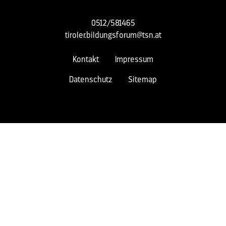
0512/581465
tiroler.bildungsforum@tsn.at
Kontakt
Impressum
Datenschutz
Sitemap