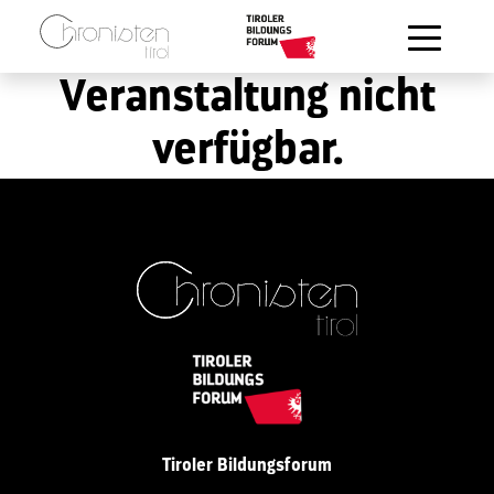
Zum Hauptinhalt springen
Veranstaltung nicht
verfügbar.
Tiroler Bildungsforum