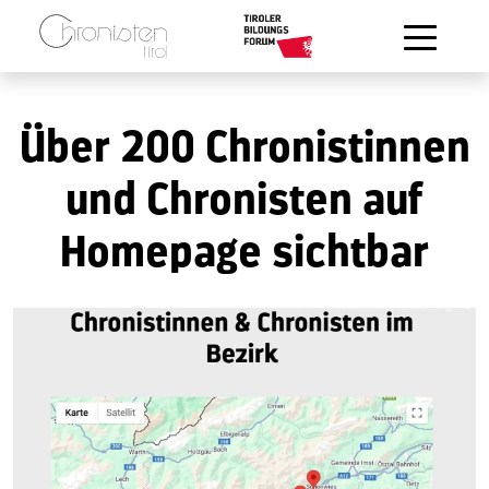
Zum Hauptinhalt springen
Über 200 Chronistinnen
und Chronisten auf
Homepage sichtbar