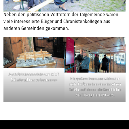
Neben den politischen Vertretern der Talgemeinde waren
viele interessierte Bürger und Chronistenkollegen aus
anderen Gemeinden gekommen.
Auch Brückenmodelle von Adolf
Mit großem Interesse widmeten
Brüggler gibt es zu bestaunen
sich die Besucher den einzelnen
Tafeln, auf denen die Geschichte
der Talwege erzählt wird.