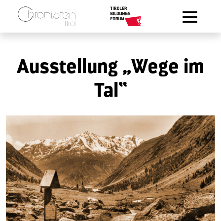
Zum Hauptinhalt springen
Ausstellung „Wege im
Tal“