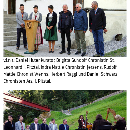
v.l.n r.: Daniel Huter Kurator, Brigitta Gundolf Chronistin St.
Leonhard i. Pitztal, Indra Mattle Chronistin Jerzens, Rudolf
Mattle Chronist Wenns, Herbert Raggl und Daniel Schwarz
Chronisten Arzl i. Pitztal,