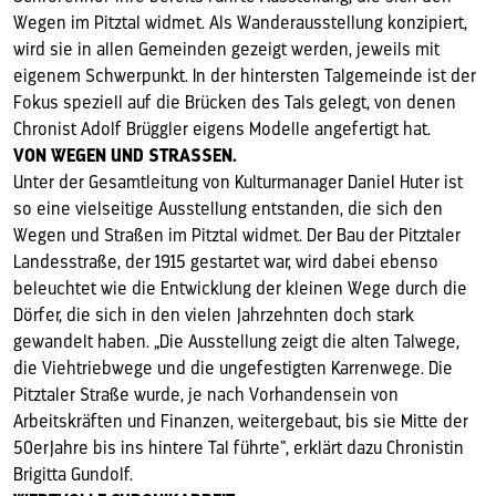
Wegen im Pitztal widmet. Als Wanderausstellung konzipiert,
wird sie in allen Gemeinden gezeigt werden, jeweils mit
eigenem Schwerpunkt. In der hintersten Talgemeinde ist der
Fokus speziell auf die Brücken des Tals gelegt, von denen
Chronist Adolf Brüggler eigens Modelle angefertigt hat.
VON WEGEN UND STRASSEN.
Unter der Gesamtleitung von Kulturmanager Daniel Huter ist
so eine vielseitige Ausstellung entstanden, die sich den
Wegen und Straßen im Pitztal widmet. Der Bau der Pitztaler
Landesstraße, der 1915 gestartet war, wird dabei ebenso
beleuchtet wie die Entwicklung der kleinen Wege durch die
Dörfer, die sich in den vielen Jahrzehnten doch stark
gewandelt haben. „Die Ausstellung zeigt die alten Talwege,
die Viehtriebwege und die ungefestigten Karrenwege. Die
Pitztaler Straße wurde, je nach Vorhandensein von
Arbeitskräften und Finanzen, weitergebaut, bis sie Mitte der
50erJahre bis ins hintere Tal führte“, erklärt dazu Chronistin
Brigitta Gundolf.