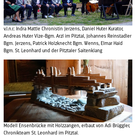
v.l.n.r.: Indra Mattle Chronistin Jerzens, Daniel Huter Kurator,
Andreas Huter Vize-Bgm. Arzl im Pitztal, Johannes Reinstadler
Bgm. Jerzens, Patrick Holzknecht Bgm. Wenns, Elmar Haid
Bgm. St. Leonhard und der Pitztaler Saitenklang
Modell Ensenbrücke mit Holzzangen, erbaut von Adi Brüggler,
Chronikteam St. Leonhard im Pitztal.