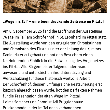
„Wege ins Tal“ – eine beeindruckende Zeitreise im Pitztal
Am 6. September 2025 fand die Eröffnung der Ausstellung
„Wege im Tal“ am Schrofenhof in St. Leonhard im Pitztal statt.
Die Ausstellung wurde von den engagierten Chronistinnen
und Chronisten des Pitztals unter der Leitung des Kurators
Daniel Huter aufgebaut und bot den Besuchern einen
faszinierenden Einblick in die Entwicklung des Wegenetzes
ins Pitztal. Alle Bürgermeister Talgemeinden waren
anwesend und unterstrichen ihre Unterstützung und
Wertschätzung für diese historisch wertvolle Arbeit.
Der Schrofenhof, dessen umfangreiche Restaurierung erst
kürzlich abgeschlossen wurde, bot den perfekten Rahmen
für die Präsentation der alten Wege im Pitztal.
Heimatforscher und Chronist Adi Brüggler baute
Brückenmodelle der im Tal noch vorhandenen