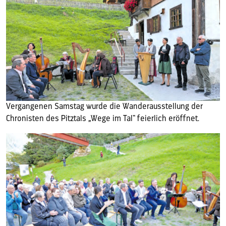
Vergangenen Samstag wurde die Wanderausstellung der
Chronisten des Pitztals „Wege im Tal“ feierlich eröffnet.