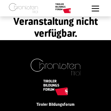
Zum Hauptinhalt springen
Veranstaltung nicht
verfügbar.
Tiroler Bildungsforum