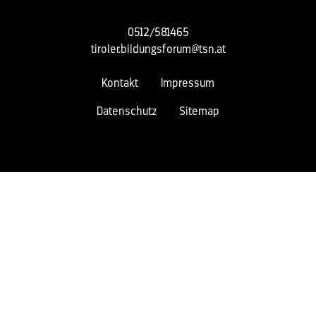
0512/581465
tiroler.bildungsforum@tsn.at
Kontakt
Impressum
Datenschutz
Sitemap